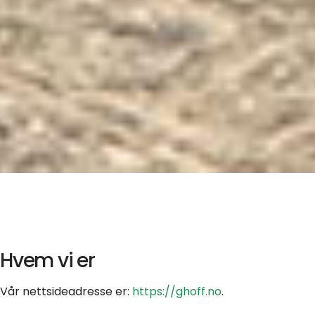
Hvem vi er
Vår nettsideadresse er:
https://ghoff.no
.