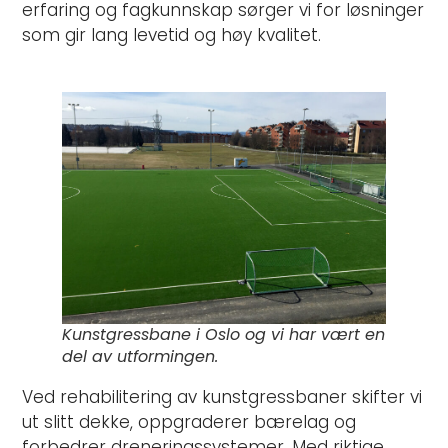
erfaring og fagkunnskap sørger vi for løsninger
som gir lang levetid og høy kvalitet.
Kunstgressbane i Oslo og vi har vært en
del av utformingen.
Ved rehabilitering av kunstgressbaner skifter vi
ut slitt dekke, oppgraderer bærelag og
forbedrer dreneringssystemer. Med riktige