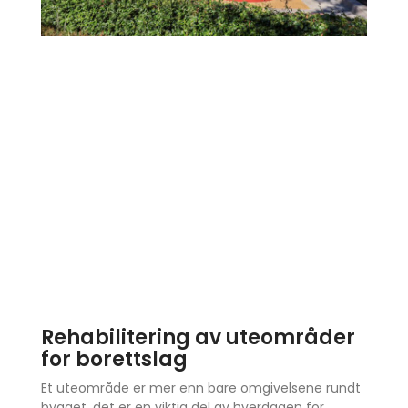
Rehabilitering av uteområder
for borettslag
Et uteområde er mer enn bare omgivelsene rundt
bygget, det er en viktig del av hverdagen for