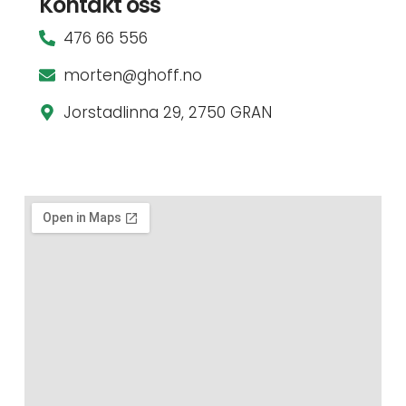
Kontakt oss
476 66 556
morten@ghoff.no
Jorstadlinna 29, 2750 GRAN