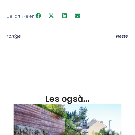
Del artikkelen
Forrige
Neste
Les også...